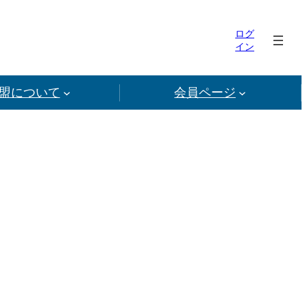
ログ
イン
盟について
会員ページ