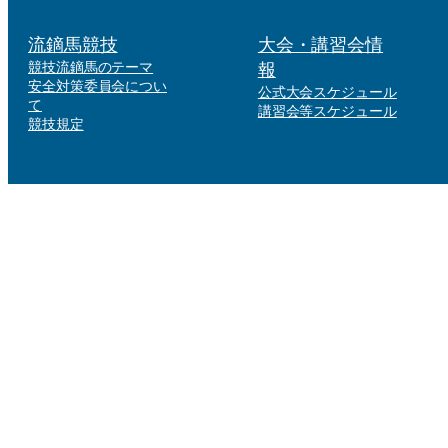
流鏑馬競技
大会・講習会情
競技流鏑馬のテーマ
報
安全対策委員会につい
公式大会スケジュール
て
講習会等スケジュール
競技規定