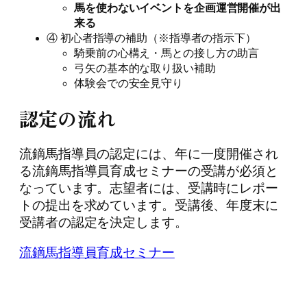
馬を使わないイベントを企画運営開催が出
来る
④ 初心者指導の補助（※指導者の指示下）
騎乗前の心構え・馬との接し方の助言
弓矢の基本的な取り扱い補助
体験会での安全見守り
認定の流れ
流鏑馬指導員の認定には、年に一度開催され
る流鏑馬指導員育成セミナーの受講が必須と
なっています。志望者には、受講時にレポー
トの提出を求めています。受講後、年度末に
受講者の認定を決定します。
流鏑馬指導員育成セミナー