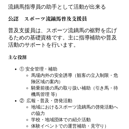
流鏑馬指導員の助手として活動が出来る
公認 スポーツ流鏑馬普及支援員
普及支援員は、スポーツ流鏑馬の裾野を広げ
るための基礎資格です。主に指導補助や普及
活動のサポートを行います。
主な役割
① 安全管理・補助
馬場内外の安全誘導（観客の立入制限・危
険区域の案内）
騎乗前後の馬の取り扱い補助（引き馬・待
機馬管理 等）
② 広報・普及・啓発活動
地域におけるスポーツ流鏑馬の啓発活動へ
の協力
学校・地域団体での紹介活動
体験イベントでの運営補助・見守り）