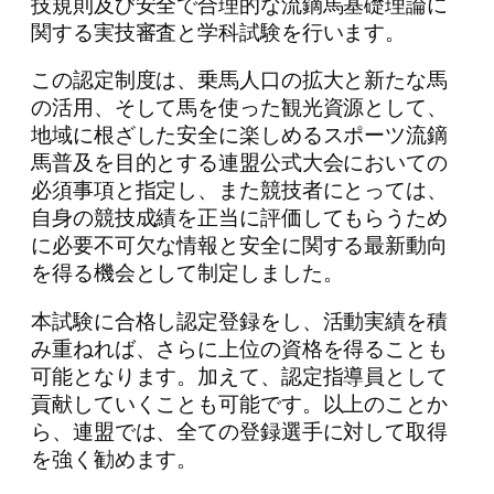
技規則及び安全で合理的な流鏑馬基礎理論に
関する実技審査と学科試験を行います。
この認定制度は、乗馬人口の拡大と新たな馬
の活用、そして馬を使った観光資源として、
地域に根ざした安全に楽しめるスポーツ流鏑
馬普及を目的とする連盟公式大会においての
必須事項と指定し、また競技者にとっては、
自身の競技成績を正当に評価してもらうため
に必要不可欠な情報と安全に関する最新動向
を得る機会として制定しました。
本試験に合格し認定登録をし、活動実績を積
み重ねれば、さらに上位の資格を得ることも
可能となります。加えて、認定指導員として
貢献していくことも可能です。以上のことか
ら、連盟では、全ての登録選手に対して取得
を強く勧めます。