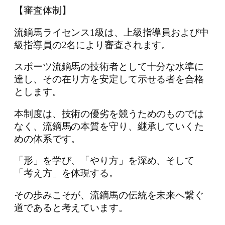
【審査体制】
流鏑馬ライセンス1級は、上級指導員および中
級指導員の2名により審査されます。
スポーツ流鏑馬の技術者として十分な水準に
達し、その在り方を安定して示せる者を合格
とします。
本制度は、技術の優劣を競うためのものでは
なく、流鏑馬の本質を守り、継承していくた
めの体系です。
「形」を学び、「やり方」を深め、そして
「考え方」を体現する。
その歩みこそが、流鏑馬の伝統を未来へ繋ぐ
道であると考えています。