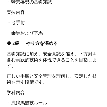
・騎乗姿勢の基礎知識
実技内容
・弓手射
・乗馬および下馬
◆ 2級 ― やり方を深める
基礎知識に加え、安全意識を備え、下方射を
含む実践的技術を体現できることを目指しま
す。
正しい手順と安全管理を理解し、安定した技
術を示す段階です。
学科内容
・流鏑馬競技ルール