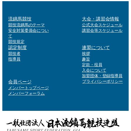
流鏑馬競技
大会・講習会情報
競技流鏑馬のテーマ
公式大会スケジュール
安全対策委員会につい
講習会等スケジュール
て
競技規定
認定制度
連盟について
競技者
挨拶
指導員
趣旨
定款・役員
入会について
加盟団体・登録指導員
会員ページ
プライバシーポリシー
メンバートップページ
メンバーフォーラム