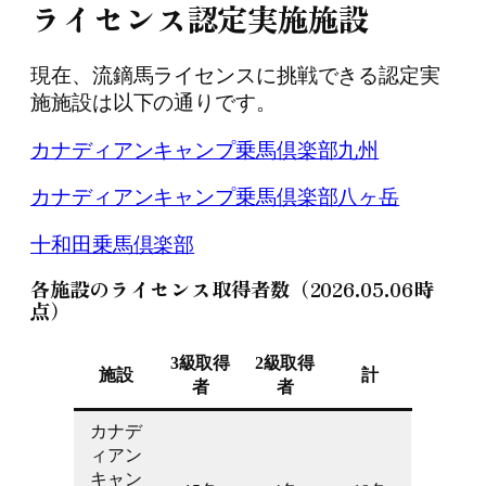
ライセンス認定実施施設
現在、流鏑馬ライセンスに挑戦できる認定実
施施設は以下の通りです。
カナディアンキャンプ乗馬倶楽部九州
カナディアンキャンプ乗馬倶楽部八ヶ岳
十和田乗馬倶楽部
各施設のライセンス取得者数（2026.05.06時
点）
3級取得
2級取得
施設
計
者
者
カナデ
ィアン
キャン