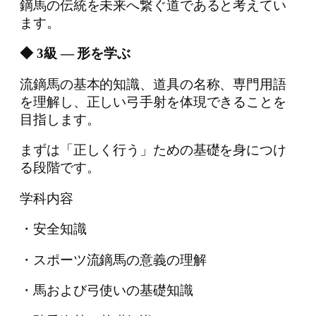
鏑馬の伝統を未来へ繋ぐ道であると考えてい
ます。
◆ 3級 ― 形を学ぶ
流鏑馬の基本的知識、道具の名称、専門用語
を理解し、正しい弓手射を体現できることを
目指します。
まずは「正しく行う」ための基礎を身につけ
る段階です。
学科内容
・安全知識
・スポーツ流鏑馬の意義の理解
・馬および弓使いの基礎知識