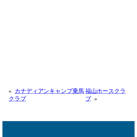
«
カナディアンキャンプ乗馬
福山ホースクラ
クラブ
ブ
»