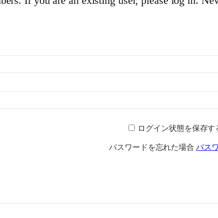
s. If you are an existing user, please log in. Ne
ログイン状態を保存す
パスワードを忘れた場合
パス