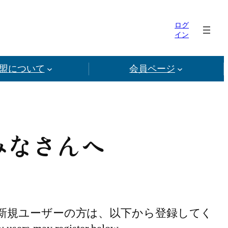
ログ
イン
盟について
会員ページ
みなさんへ
新規ユーザーの方は、以下から登録してく