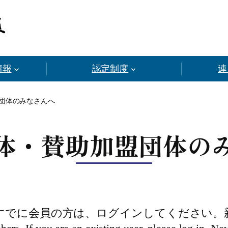
情報
認定制度
連
団体のみなさんへ
体・賛助加盟団体の
すでに会員の方は、ログインしてください。