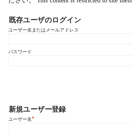
ださい。 This content is restricted to site member
既存ユーザのログイン
ユーザー名またはメールアドレス
パスワード
新規ユーザー登録
*
ユーザー名