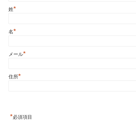
*
姓
*
名
*
メール
*
住所
*
必須項目